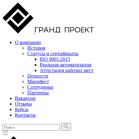
О компании
История
Статусы и сертификаты
ISO 9001:2015
Реальная автоматизация
Аттестация рабочих мест
Ценности
Манифест
Сотрудники
Партнеры
Вакансии
Отзывы
Кейсы
Контакты