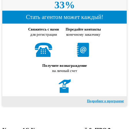
33%
Стать агентом может каждый!
Свяжитесь с нами
Передайте контакты
для регистрации
конечному заказчику
Получите вознаграждение
на личный счет
Подробнее о программе