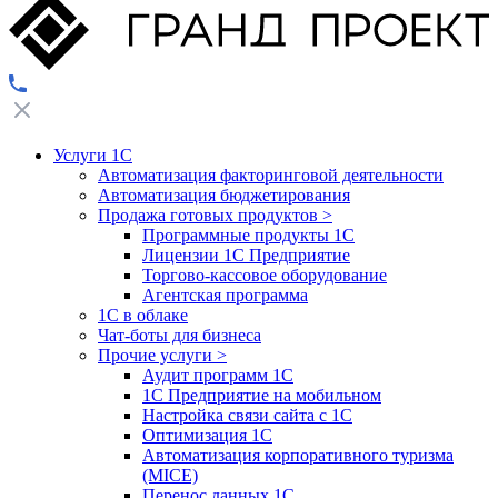
Услуги 1С
Автоматизация факторинговой деятельности
Автоматизация бюджетирования
Продажа готовых продуктов
>
Программные продукты 1С
Лицензии 1С Предприятие
Торгово-кассовое оборудование
Агентская программа
1С в облаке
Чат-боты для бизнеса
Прочие услуги
>
Аудит программ 1С
1С Предприятие на мобильном
Настройка связи сайта с 1С
Оптимизация 1С
Автоматизация корпоративного туризма
(MICE)
Перенос данных 1С