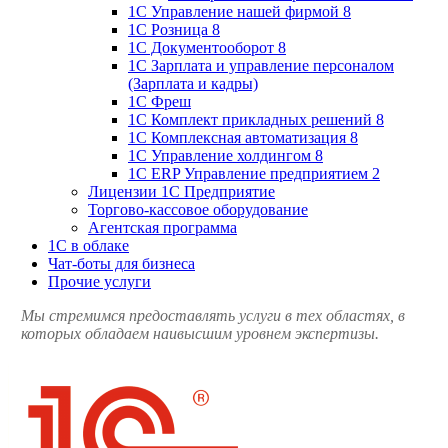
1С Управление нашей фирмой 8
1С Розница 8
1С Документооборот 8
1С Зарплата и управление персоналом
(Зарплата и кадры)
1С Фреш
1С Комплект прикладных решений 8
1С Комплексная автоматизация 8
1С Управление холдингом 8
1С ERP Управление предприятием 2
Лицензии 1С Предприятие
Торгово-кассовое оборудование
Агентская программа
1С в облаке
Чат-боты для бизнеса
Прочие услуги
Мы стремимся предоставлять услуги в тех областях, в
которых обладаем наивысшим уровнем экспертизы.