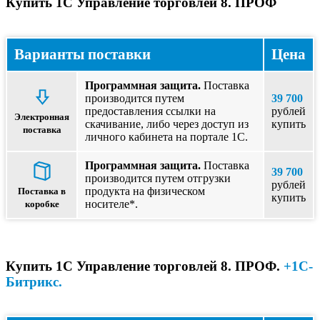
Купить 1С Управление торговлей 8. ПРОФ
Варианты поставки
Цена
Программная защита.
Поставка
производится путем
39 700
предоставления ссылки на
рублей
Электронная
скачивание, либо через доступ из
купить
поставка
личного кабинета на портале 1С.
Программная защита.
Поставка
39 700
производится путем отгрузки
рублей
продукта на физическом
Поставка в
купить
носителе*.
коробке
Купить 1С Управление торговлей 8. ПРОФ.
+1С-
Битрикс.