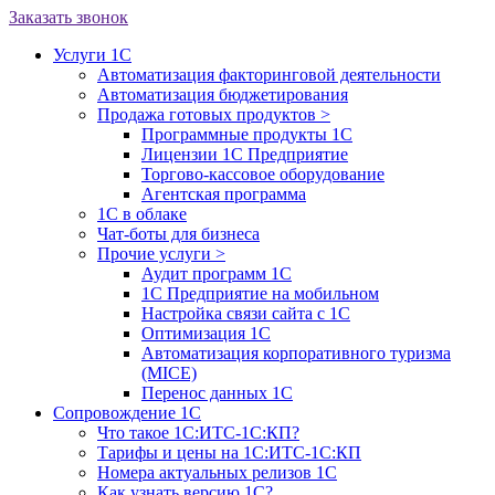
Заказать звонок
Услуги 1С
Автоматизация факторинговой деятельности
Автоматизация бюджетирования
Продажа готовых продуктов
>
Программные продукты 1С
Лицензии 1С Предприятие
Торгово-кассовое оборудование
Агентская программа
1С в облаке
Чат-боты для бизнеса
Прочие услуги
>
Аудит программ 1С
1С Предприятие на мобильном
Настройка связи сайта с 1С
Оптимизация 1С
Автоматизация корпоративного туризма
(MICE)
Перенос данных 1С
Сопровождение 1С
Что такое 1С:ИТС-1С:КП?
Тарифы и цены на 1С:ИТС-1С:КП
Номера актуальных релизов 1С
Как узнать версию 1С?