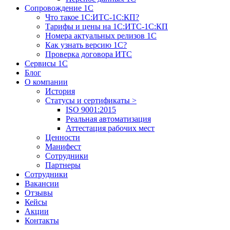
Сопровождение 1С
Что такое 1С:ИТС-1С:КП?
Тарифы и цены на 1С:ИТС-1С:КП
Номера актуальных релизов 1С
Как узнать версию 1С?
Проверка договора ИТС
Сервисы 1С
Блог
О компании
История
Статусы и сертификаты
>
ISO 9001:2015
Реальная автоматизация
Аттестация рабочих мест
Ценности
Манифест
Сотрудники
Партнеры
Сотрудники
Вакансии
Отзывы
Кейсы
Акции
Контакты