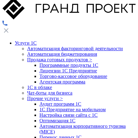
Услуги 1С
Автоматизация факторинговой деятельности
Автоматизация бюджетирования
Продажа готовых продуктов
>
Программные продукты 1С
Лицензии 1С Предприятие
Торгово-кассовое оборудование
Агентская программа
1С в облаке
Чат-боты для бизнеса
Прочие услуги
>
Аудит программ 1С
1С Предприятие на мобильном
Настройка связи сайта с 1С
Оптимизация 1С
Автоматизация корпоративного туризма
(MICE)
Перенос данных 1С