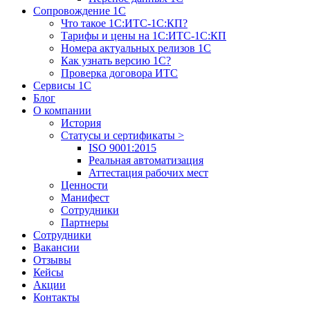
Сопровождение 1С
Что такое 1С:ИТС-1С:КП?
Тарифы и цены на 1С:ИТС-1С:КП
Номера актуальных релизов 1С
Как узнать версию 1С?
Проверка договора ИТС
Сервисы 1С
Блог
О компании
История
Статусы и сертификаты
>
ISO 9001:2015
Реальная автоматизация
Аттестация рабочих мест
Ценности
Манифест
Сотрудники
Партнеры
Сотрудники
Вакансии
Отзывы
Кейсы
Акции
Контакты