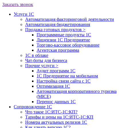
Заказать звонок
Услуги 1С
Автоматизация факторинговой деятельности
Автоматизация бюджетирования
Продажа готовых продуктов
>
Программные продукты 1С
Лицензии 1С Предприятие
Торгово-кассовое оборудование
Агентская программа
1С в облаке
Чат-боты для бизнеса
Прочие услуги
>
Аудит программ 1С
1С Предприятие на мобильном
Настройка связи сайта с 1С
Оптимизация 1С
Автоматизация корпоративного туризма
(MICE)
Перенос данных 1С
Сопровождение 1С
Что такое 1С:ИТС-1С:КП?
Тарифы и цены на 1С:ИТС-1С:КП
Номера актуальных релизов 1С
Как узнать версию 1С?