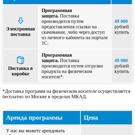
Программная
защита.
Поставка
производится путем
49 000
предоставления ссылки на
рублей
Электронная
скачивание, либо через доступ
купить
поставка
из личного кабинета на портале
1С.
Программная
защита.
Поставка
49 000
производится путем отгрузки
рублей
Поставка в
продукта на физическом
купить
коробке
носителе*.
*Доставка программ на физическом носителе осуществляется
бесплатно по Москве в пределах МКАД.
Аренда программы
Цена
У нас вы можете арендовать