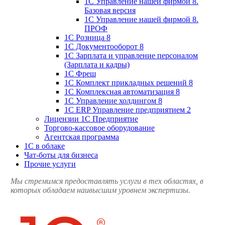
1С Управление нашей фирмой 8.
Базовая версия
1С Управление нашей фирмой 8.
ПРОФ
1С Розница 8
1С Документооборот 8
1С Зарплата и управление персоналом
(Зарплата и кадры)
1С Фреш
1С Комплект прикладных решений 8
1С Комплексная автоматизация 8
1С Управление холдингом 8
1С ERP Управление предприятием 2
Лицензии 1С Предприятие
Торгово-кассовое оборудование
Агентская программа
1С в облаке
Чат-боты для бизнеса
Прочие услуги
Мы стремимся предоставлять услуги в тех областях, в
которых обладаем наивысшим уровнем экспертизы.