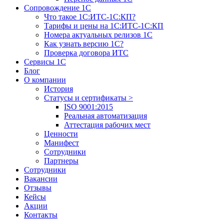
Сопровождение 1С
Что такое 1С:ИТС-1С:КП?
Тарифы и цены на 1С:ИТС-1С:КП
Номера актуальных релизов 1С
Как узнать версию 1С?
Проверка договора ИТС
Сервисы 1С
Блог
О компании
История
Статусы и сертификаты
>
ISO 9001:2015
Реальная автоматизация
Аттестация рабочих мест
Ценности
Манифест
Сотрудники
Партнеры
Сотрудники
Вакансии
Отзывы
Кейсы
Акции
Контакты