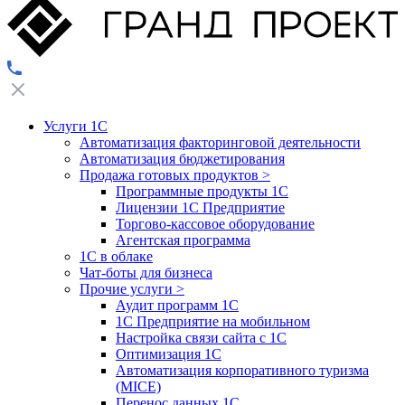
Услуги 1С
Автоматизация факторинговой деятельности
Автоматизация бюджетирования
Продажа готовых продуктов
>
Программные продукты 1С
Лицензии 1С Предприятие
Торгово-кассовое оборудование
Агентская программа
1С в облаке
Чат-боты для бизнеса
Прочие услуги
>
Аудит программ 1С
1С Предприятие на мобильном
Настройка связи сайта с 1С
Оптимизация 1С
Автоматизация корпоративного туризма
(MICE)
Перенос данных 1С