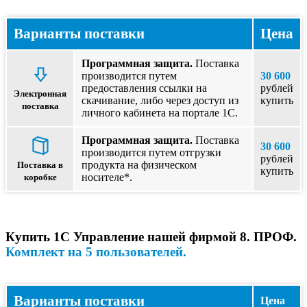
Варианты поставки
Цена
Программная защита.
Поставка
производится путем
30 600
предоставления ссылки на
рублей
Электронная
скачивание, либо через доступ из
купить
поставка
личного кабинета на портале 1С.
Программная защита.
Поставка
30 600
производится путем отгрузки
рублей
продукта на физическом
Поставка в
купить
носителе*.
коробке
Купить 1С Управление нашей фирмой 8. ПРОФ.
Комплект на 5 пользователей.
Варианты поставки
Цена