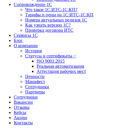
Сопровождение 1С
Что такое 1С:ИТС-1С:КП?
Тарифы и цены на 1С:ИТС-1С:КП
Номера актуальных релизов 1С
Как узнать версию 1С?
Проверка договора ИТС
Сервисы 1С
Блог
О компании
История
Статусы и сертификаты
>
ISO 9001:2015
Реальная автоматизация
Аттестация рабочих мест
Ценности
Манифест
Сотрудники
Партнеры
Сотрудники
Вакансии
Отзывы
Кейсы
Акции
Контакты