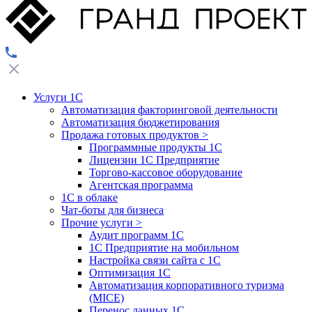
Услуги 1С
Автоматизация факторинговой деятельности
Автоматизация бюджетирования
Продажа готовых продуктов
>
Программные продукты 1С
Лицензии 1С Предприятие
Торгово-кассовое оборудование
Агентская программа
1С в облаке
Чат-боты для бизнеса
Прочие услуги
>
Аудит программ 1С
1С Предприятие на мобильном
Настройка связи сайта с 1С
Оптимизация 1С
Автоматизация корпоративного туризма
(MICE)
Перенос данных 1С