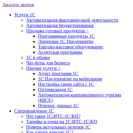
Заказать звонок
Услуги 1С
Автоматизация факторинговой деятельности
Автоматизация бюджетирования
Продажа готовых продуктов
>
Программные продукты 1С
Лицензии 1С Предприятие
Торгово-кассовое оборудование
Агентская программа
1С в облаке
Чат-боты для бизнеса
Прочие услуги
>
Аудит программ 1С
1С Предприятие на мобильном
Настройка связи сайта с 1С
Оптимизация 1С
Автоматизация корпоративного туризма
(MICE)
Перенос данных 1С
Сопровождение 1С
Что такое 1С:ИТС-1С:КП?
Тарифы и цены на 1С:ИТС-1С:КП
Номера актуальных релизов 1С
Как узнать версию 1С?