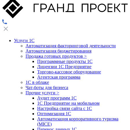
Услуги 1С
Автоматизация факторинговой деятельности
Автоматизация бюджетирования
Продажа готовых продуктов
>
Программные продукты 1С
Лицензии 1С Предприятие
Торгово-кассовое оборудование
Агентская программа
1С в облаке
Чат-боты для бизнеса
Прочие услуги
>
Аудит программ 1С
1С Предприятие на мобильном
Настройка связи сайта с 1С
Оптимизация 1С
Автоматизация корпоративного туризма
(MICE)
Перенос данных 1С