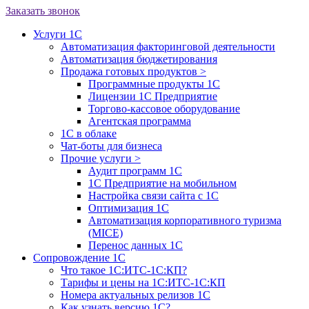
Заказать звонок
Услуги 1С
Автоматизация факторинговой деятельности
Автоматизация бюджетирования
Продажа готовых продуктов
>
Программные продукты 1С
Лицензии 1С Предприятие
Торгово-кассовое оборудование
Агентская программа
1С в облаке
Чат-боты для бизнеса
Прочие услуги
>
Аудит программ 1С
1С Предприятие на мобильном
Настройка связи сайта с 1С
Оптимизация 1С
Автоматизация корпоративного туризма
(MICE)
Перенос данных 1С
Сопровождение 1С
Что такое 1С:ИТС-1С:КП?
Тарифы и цены на 1С:ИТС-1С:КП
Номера актуальных релизов 1С
Как узнать версию 1С?