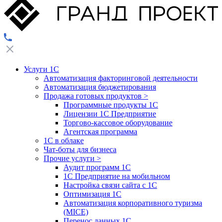
Услуги 1С
Автоматизация факторинговой деятельности
Автоматизация бюджетирования
Продажа готовых продуктов
>
Программные продукты 1С
Лицензии 1С Предприятие
Торгово-кассовое оборудование
Агентская программа
1С в облаке
Чат-боты для бизнеса
Прочие услуги
>
Аудит программ 1С
1С Предприятие на мобильном
Настройка связи сайта с 1С
Оптимизация 1С
Автоматизация корпоративного туризма
(MICE)
Перенос данных 1С