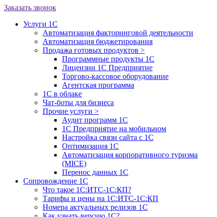
Заказать звонок
Услуги 1С
Автоматизация факторинговой деятельности
Автоматизация бюджетирования
Продажа готовых продуктов
>
Программные продукты 1С
Лицензии 1С Предприятие
Торгово-кассовое оборудование
Агентская программа
1С в облаке
Чат-боты для бизнеса
Прочие услуги
>
Аудит программ 1С
1С Предприятие на мобильном
Настройка связи сайта с 1С
Оптимизация 1С
Автоматизация корпоративного туризма
(MICE)
Перенос данных 1С
Сопровождение 1С
Что такое 1С:ИТС-1С:КП?
Тарифы и цены на 1С:ИТС-1С:КП
Номера актуальных релизов 1С
Как узнать версию 1С?