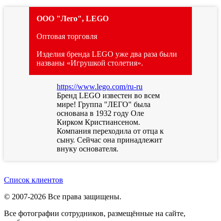
ООО "Лего", LEGO
Оптовая торговля
Изделия бренда LEGO уже два раза были
названы «Игрушкой столетия».
https://www.lego.com/ru-ru
Бренд LEGO известен во всем
мире! Группа "ЛЕГО" была
основана в 1932 году Оле
Кирком Кристиансеном.
Компания переходила от отца к
сыну. Сейчас она принадлежит
внуку основателя.
Список клиентов
© 2007-2026 Все права защищены.
Все фотографии сотрудников, размещённые на сайте,