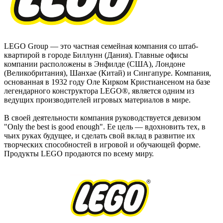
LEGO Group — это частная семейная компания со штаб-
квартирой в городе Биллунн (Дания). Главные офисы
компании расположены в Энфилде (США), Лондоне
(Великобритания), Шанхае (Китай) и Сингапуре. Компания,
основанная в 1932 году Оле Кирком Кристиансеном на базе
легендарного конструктора LEGO®, является одним из
ведущих производителей игровых материалов в мире.
В своей деятельности компания руководствуется девизом
"Only the best is good enough". Ее цель — вдохновить тех, в
чьих руках будущее, и сделать свой вклад в развитие их
творческих способностей в игровой и обучающей форме.
Продукты LEGO продаются по всему миру.