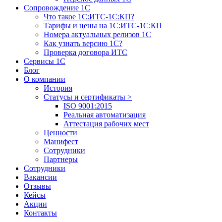
Сопровождение 1С
Что такое 1С:ИТС-1С:КП?
Тарифы и цены на 1С:ИТС-1С:КП
Номера актуальных релизов 1С
Как узнать версию 1С?
Проверка договора ИТС
Сервисы 1С
Блог
О компании
История
Статусы и сертификаты
>
ISO 9001:2015
Реальная автоматизация
Аттестация рабочих мест
Ценности
Манифест
Сотрудники
Партнеры
Сотрудники
Вакансии
Отзывы
Кейсы
Акции
Контакты