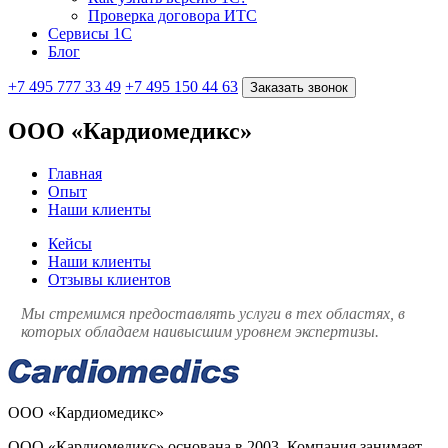
Проверка договора ИТС
Сервисы 1С
Блог
+7 495 777 33 49
+7 495 150 44 63
Заказать звонок
ООО «Кардиомедикс»
Главная
Опыт
Наши клиенты
Кейсы
Наши клиенты
Отзывы клиентов
Мы стремимся предоставлять услуги в тех областях, в
которых обладаем наивысшим уровнем экспертизы.
ООО «Кардиомедикс»
ООО «Кардиомедикс» основана в 2003. Компания занимает