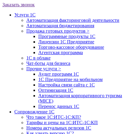
Заказать звонок
Услуги 1С
Автоматизация факторинговой деятельности
Автоматизация бюджетирования
Продажа готовых продуктов
>
Программные продукты 1С
Лицензии 1С Предприятие
Торгово-кассовое оборудование
Агентская программа
1С в облаке
Чат-боты для бизнеса
Прочие услуги
>
Аудит программ 1С
1С Предприятие на мобильном
Настройка связи сайта с 1С
Оптимизация 1С
Автоматизация корпоративного туризма
(MICE)
Перенос данных 1С
Сопровождение 1С
Что такое 1С:ИТС-1С:КП?
Тарифы и цены на 1С:ИТС-1С:КП
Номера актуальных релизов 1С
Как узнать версию 1С?