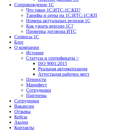
Сопровождение 1С
Что такое 1С:ИТС-1С:КП?
Тарифы и цены на 1С:ИТС-1С:КП
Номера актуальных релизов 1С
Как узнать версию 1С?
Проверка договора ИТС
Сервисы 1С
Блог
О компании
История
Статусы и сертификаты
>
ISO 9001:2015
Реальная автоматизация
Аттестация рабочих мест
Ценности
Манифест
Сотрудники
Партнеры
Сотрудники
Вакансии
Отзывы
Кейсы
Акции
Контакты