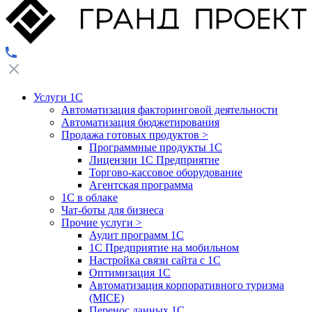
Услуги 1С
Автоматизация факторинговой деятельности
Автоматизация бюджетирования
Продажа готовых продуктов
>
Программные продукты 1С
Лицензии 1С Предприятие
Торгово-кассовое оборудование
Агентская программа
1С в облаке
Чат-боты для бизнеса
Прочие услуги
>
Аудит программ 1С
1С Предприятие на мобильном
Настройка связи сайта с 1С
Оптимизация 1С
Автоматизация корпоративного туризма
(MICE)
Перенос данных 1С