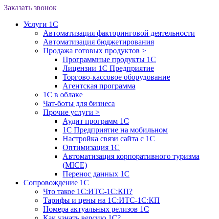
Заказать звонок
Услуги 1С
Автоматизация факторинговой деятельности
Автоматизация бюджетирования
Продажа готовых продуктов
>
Программные продукты 1С
Лицензии 1С Предприятие
Торгово-кассовое оборудование
Агентская программа
1С в облаке
Чат-боты для бизнеса
Прочие услуги
>
Аудит программ 1С
1С Предприятие на мобильном
Настройка связи сайта с 1С
Оптимизация 1С
Автоматизация корпоративного туризма
(MICE)
Перенос данных 1С
Сопровождение 1С
Что такое 1С:ИТС-1С:КП?
Тарифы и цены на 1С:ИТС-1С:КП
Номера актуальных релизов 1С
Как узнать версию 1С?