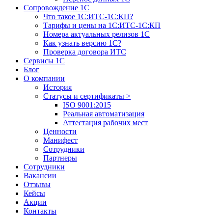
Сопровождение 1С
Что такое 1С:ИТС-1С:КП?
Тарифы и цены на 1С:ИТС-1С:КП
Номера актуальных релизов 1С
Как узнать версию 1С?
Проверка договора ИТС
Сервисы 1С
Блог
О компании
История
Статусы и сертификаты
>
ISO 9001:2015
Реальная автоматизация
Аттестация рабочих мест
Ценности
Манифест
Сотрудники
Партнеры
Сотрудники
Вакансии
Отзывы
Кейсы
Акции
Контакты