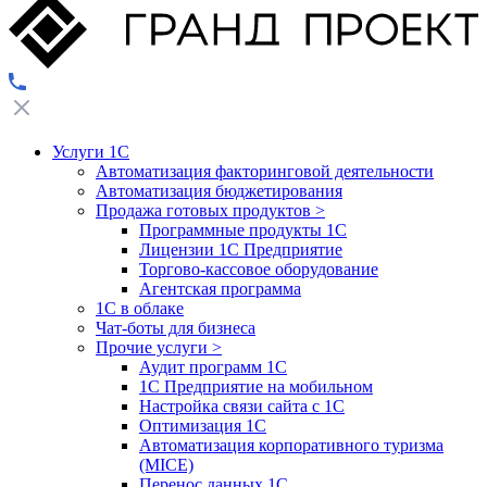
Услуги 1С
Автоматизация факторинговой деятельности
Автоматизация бюджетирования
Продажа готовых продуктов
>
Программные продукты 1С
Лицензии 1С Предприятие
Торгово-кассовое оборудование
Агентская программа
1С в облаке
Чат-боты для бизнеса
Прочие услуги
>
Аудит программ 1С
1С Предприятие на мобильном
Настройка связи сайта с 1С
Оптимизация 1С
Автоматизация корпоративного туризма
(MICE)
Перенос данных 1С