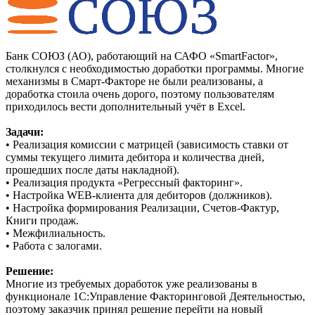
Банк СОЮЗ (АО), работающий на САФО «SmartFactor»,
столкнулся с необходимостью доработки программы. Многие
механизмы в Смарт-Факторе не были реализованы, а
доработка стоила очень дорого, поэтому пользователям
приходилось вести дополнительный учёт в Excel.
Задачи:
• Реализация комиссии с матрицей (зависимость ставки от
суммы текущего лимита дебитора и количества дней,
прошедших после даты накладной).
• Реализация продукта «Регрессный факторинг».
• Настройка WEB-клиента для дебиторов (должников).
• Настройка формирования Реализации, Счетов-Фактур,
Книги продаж.
• Межфилиальность.
• Работа с залогами.
Решение:
Многие из требуемых доработок уже реализованы в
функционале 1С:Управление Факторинговой Деятельностью,
поэтому заказчик принял решение перейти на новый