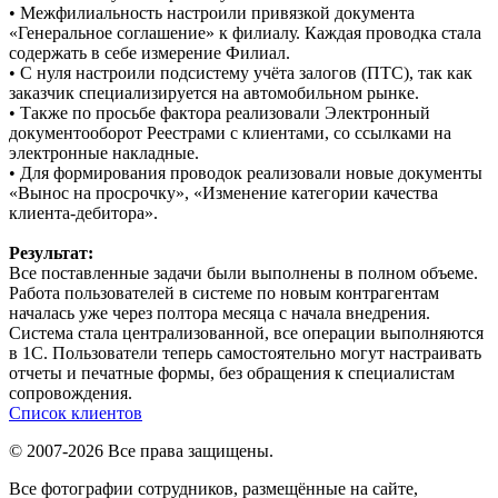
• Межфилиальность настроили привязкой документа
«Генеральное соглашение» к филиалу. Каждая проводка стала
содержать в себе измерение Филиал.
• С нуля настроили подсистему учёта залогов (ПТС), так как
заказчик специализируется на автомобильном рынке.
• Также по просьбе фактора реализовали Электронный
документооборот Реестрами с клиентами, со ссылками на
электронные накладные.
• Для формирования проводок реализовали новые документы
«Вынос на просрочку», «Изменение категории качества
клиента-дебитора».
Результат:
Все поставленные задачи были выполнены в полном объеме.
Работа пользователей в системе по новым контрагентам
началась уже через полтора месяца с начала внедрения.
Система стала централизованной, все операции выполняются
в 1С. Пользователи теперь самостоятельно могут настраивать
отчеты и печатные формы, без обращения к специалистам
сопровождения.
Список клиентов
© 2007-2026 Все права защищены.
Все фотографии сотрудников, размещённые на сайте,