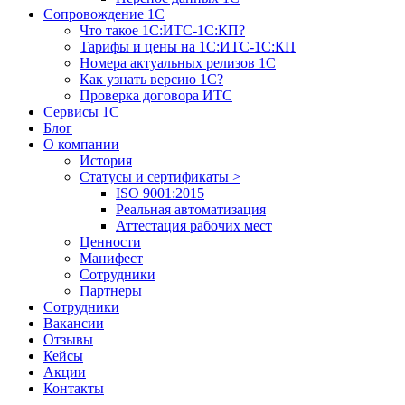
Сопровождение 1С
Что такое 1С:ИТС-1С:КП?
Тарифы и цены на 1С:ИТС-1С:КП
Номера актуальных релизов 1С
Как узнать версию 1С?
Проверка договора ИТС
Сервисы 1С
Блог
О компании
История
Статусы и сертификаты
>
ISO 9001:2015
Реальная автоматизация
Аттестация рабочих мест
Ценности
Манифест
Сотрудники
Партнеры
Сотрудники
Вакансии
Отзывы
Кейсы
Акции
Контакты