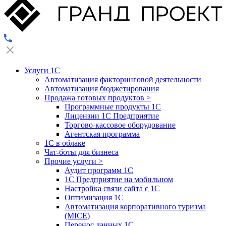
Услуги 1С
Автоматизация факторинговой деятельности
Автоматизация бюджетирования
Продажа готовых продуктов
>
Программные продукты 1С
Лицензии 1С Предприятие
Торгово-кассовое оборудование
Агентская программа
1С в облаке
Чат-боты для бизнеса
Прочие услуги
>
Аудит программ 1С
1С Предприятие на мобильном
Настройка связи сайта с 1С
Оптимизация 1С
Автоматизация корпоративного туризма
(MICE)
Перенос данных 1С