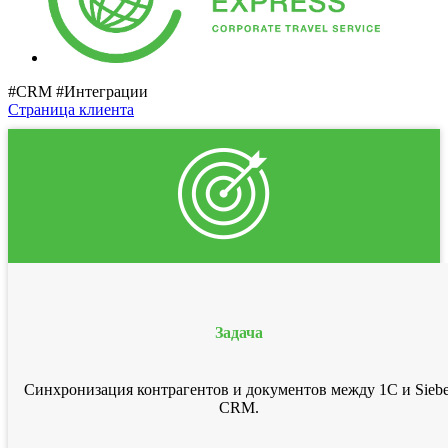
#CRM #Интеграции
Страница клиента
Задача
Синхронизация контрагентов и документов между 1С и Siebe
CRM.