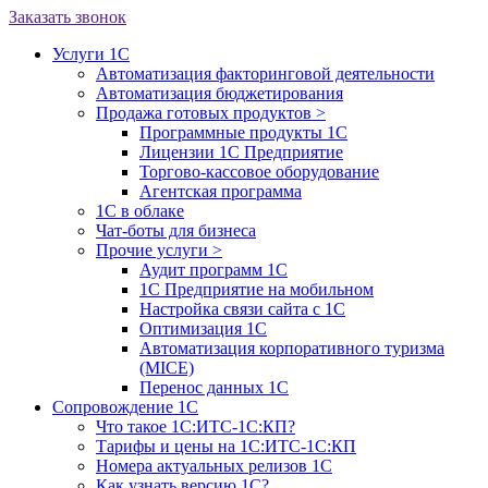
Заказать звонок
Услуги 1С
Автоматизация факторинговой деятельности
Автоматизация бюджетирования
Продажа готовых продуктов
>
Программные продукты 1С
Лицензии 1С Предприятие
Торгово-кассовое оборудование
Агентская программа
1С в облаке
Чат-боты для бизнеса
Прочие услуги
>
Аудит программ 1С
1С Предприятие на мобильном
Настройка связи сайта с 1С
Оптимизация 1С
Автоматизация корпоративного туризма
(MICE)
Перенос данных 1С
Сопровождение 1С
Что такое 1С:ИТС-1С:КП?
Тарифы и цены на 1С:ИТС-1С:КП
Номера актуальных релизов 1С
Как узнать версию 1С?