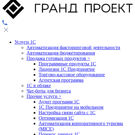
Услуги 1С
Автоматизация факторинговой деятельности
Автоматизация бюджетирования
Продажа готовых продуктов
>
Программные продукты 1С
Лицензии 1С Предприятие
Торгово-кассовое оборудование
Агентская программа
1С в облаке
Чат-боты для бизнеса
Прочие услуги
>
Аудит программ 1С
1С Предприятие на мобильном
Настройка связи сайта с 1С
Оптимизация 1С
Автоматизация корпоративного туризма
(MICE)
Перенос данных 1С