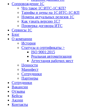
Сопровождение 1С
Что такое 1С:ИТС-1С:КП?
Тарифы и цены на 1С:ИТС-1С:КП
Номера актуальных релизов 1С
Как узнать версию 1С?
Проверка договора ИТС
Сервисы 1С
Блог
О компании
История
Статусы и сертификаты
>
ISO 9001:2015
Реальная автоматизация
Аттестация рабочих мест
Ценности
Манифест
Сотрудники
Партнеры
Сотрудники
Вакансии
Отзывы
Кейсы
Акции
Контакты