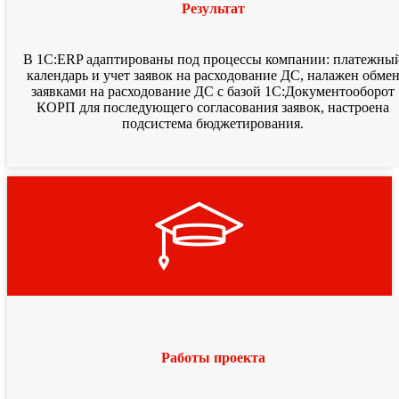
Результат
В 1С:ERP адаптированы под процессы компании: платежны
календарь и учет заявок на расходование ДС, налажен обме
заявками на расходование ДС с базой 1С:Документооборот
КОРП для последующего согласования заявок, настроена
подсистема бюджетирования.
Работы проекта