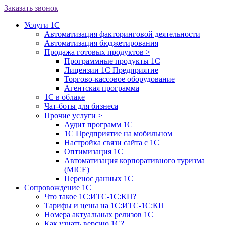
Заказать звонок
Услуги 1С
Автоматизация факторинговой деятельности
Автоматизация бюджетирования
Продажа готовых продуктов
>
Программные продукты 1С
Лицензии 1С Предприятие
Торгово-кассовое оборудование
Агентская программа
1С в облаке
Чат-боты для бизнеса
Прочие услуги
>
Аудит программ 1С
1С Предприятие на мобильном
Настройка связи сайта с 1С
Оптимизация 1С
Автоматизация корпоративного туризма
(MICE)
Перенос данных 1С
Сопровождение 1С
Что такое 1С:ИТС-1С:КП?
Тарифы и цены на 1С:ИТС-1С:КП
Номера актуальных релизов 1С
Как узнать версию 1С?