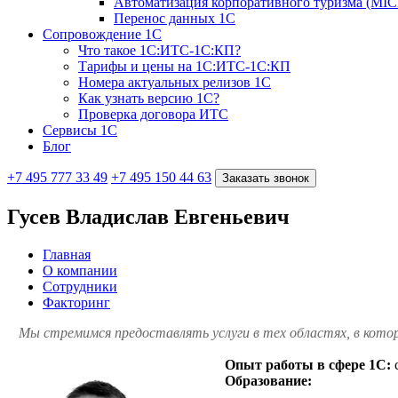
Автоматизация корпоративного туризма (MIC
Перенос данных 1С
Сопровождение 1С
Что такое 1С:ИТС-1С:КП?
Тарифы и цены на 1С:ИТС-1С:КП
Номера актуальных релизов 1С
Как узнать версию 1С?
Проверка договора ИТС
Сервисы 1С
Блог
+7 495 777 33 49
+7 495 150 44 63
Заказать звонок
Гусев Владислав Евгеньевич
Главная
О компании
Сотрудники
Факторинг
Мы стремимся предоставлять услуги в тех областях, в кото
Опыт работы в сфере 1С:
с
Образование: