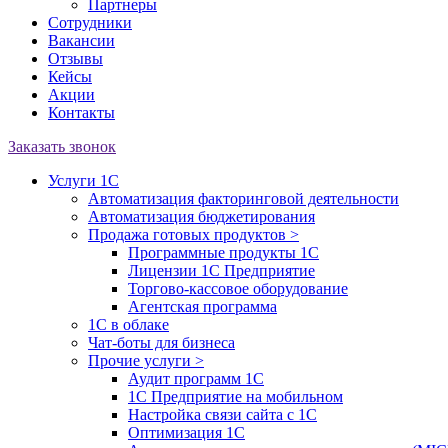
Партнеры
Сотрудники
Вакансии
Отзывы
Кейсы
Акции
Контакты
Заказать звонок
Услуги 1С
Автоматизация факторинговой деятельности
Автоматизация бюджетирования
Продажа готовых продуктов
>
Программные продукты 1С
Лицензии 1С Предприятие
Торгово-кассовое оборудование
Агентская программа
1С в облаке
Чат-боты для бизнеса
Прочие услуги
>
Аудит программ 1С
1С Предприятие на мобильном
Настройка связи сайта с 1С
Оптимизация 1С