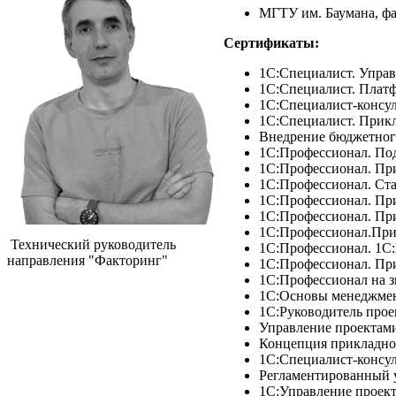
МГТУ им. Баумана, ф
Сертификаты:
1С:Специалист. Упра
1С:Специалист. Плат
1С:Специалист-консул
1С:Специалист. Прикл
Внедрение бюджетного
1С:Профессионал. По
1С:Профессионал. При
1С:Профессионал. Ст
1С:Профессионал. Пр
1С:Профессионал. При
1С:Профессионал.При
Технический руководитель
1С:Профессионал. 1С
направления "Факторинг"
1С:Профессионал. При
1С:Профессионал на з
1С:Основы менеджме
1С:Руководитель прое
Управление проектами
Концепция прикладно
1С:Специалист-консул
Регламентированный у
1С:Управление проек