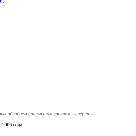
E)
рых обладаем наивысшим уровнем экспертизы.
 2006 года.