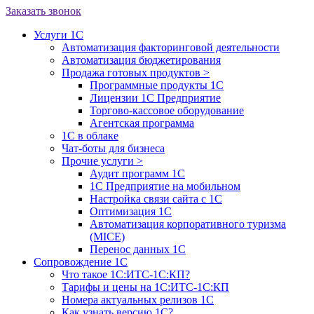
Заказать звонок
Услуги 1С
Автоматизация факторинговой деятельности
Автоматизация бюджетирования
Продажа готовых продуктов
>
Программные продукты 1С
Лицензии 1С Предприятие
Торгово-кассовое оборудование
Агентская программа
1С в облаке
Чат-боты для бизнеса
Прочие услуги
>
Аудит программ 1С
1С Предприятие на мобильном
Настройка связи сайта с 1С
Оптимизация 1С
Автоматизация корпоративного туризма
(MICE)
Перенос данных 1С
Сопровождение 1С
Что такое 1С:ИТС-1С:КП?
Тарифы и цены на 1С:ИТС-1С:КП
Номера актуальных релизов 1С
Как узнать версию 1С?