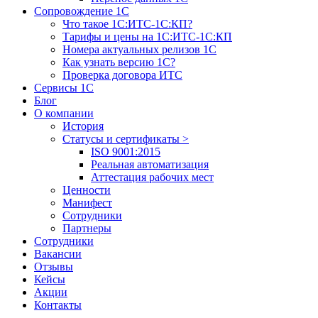
Сопровождение 1С
Что такое 1С:ИТС-1С:КП?
Тарифы и цены на 1С:ИТС-1С:КП
Номера актуальных релизов 1С
Как узнать версию 1С?
Проверка договора ИТС
Сервисы 1С
Блог
О компании
История
Статусы и сертификаты
>
ISO 9001:2015
Реальная автоматизация
Аттестация рабочих мест
Ценности
Манифест
Сотрудники
Партнеры
Сотрудники
Вакансии
Отзывы
Кейсы
Акции
Контакты