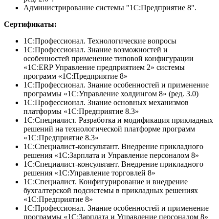
Администрирование системы "1С:Предприятие 8".
Сертификаты:
1С:Профессионал. Технологические вопросы
1С:Профессионал. Знание возможностей и
особенностей применение типовой конфигурации
«1С:ERP Управление предприятием 2» системы
программ «1С:Предприятие 8»
1С:Профессионал. Знание особенностей и применение
программы «1С:Управление холдингом 8» (ред. 3.0)
1С:Профессионал. Знание основных механизмов
платформы «1С:Предприятие 8.3»
1С:Специалист. Разработка и модификация прикладных
решений на технологической платформе программ
«1С:Предприятие 8.3»
1С:Специалист-консультант. Внедрение прикладного
решения «1С:Зарплата и Управление персоналом 8»
1С:Специалист-консультант. Внедрение прикладного
решения «1С:Управление торговлей 8»
1С:Специалист. Конфигурирование и внедрение
бухгалтерской подсистемы в прикладных решениях
«1С:Предприятие 8»
1С:Профессионал. Знание особенностей и применение
программы «1С:Зарплата и Управление персоналом 8»