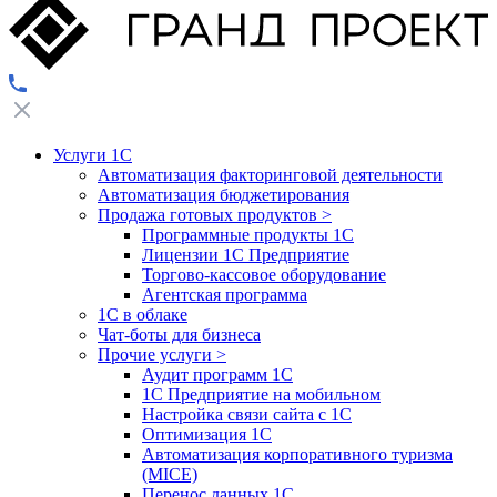
Услуги 1С
Автоматизация факторинговой деятельности
Автоматизация бюджетирования
Продажа готовых продуктов
>
Программные продукты 1С
Лицензии 1С Предприятие
Торгово-кассовое оборудование
Агентская программа
1С в облаке
Чат-боты для бизнеса
Прочие услуги
>
Аудит программ 1С
1С Предприятие на мобильном
Настройка связи сайта с 1С
Оптимизация 1С
Автоматизация корпоративного туризма
(MICE)
Перенос данных 1С