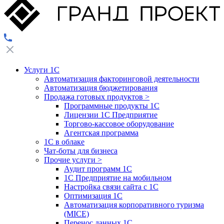
Услуги 1С
Автоматизация факторинговой деятельности
Автоматизация бюджетирования
Продажа готовых продуктов
>
Программные продукты 1С
Лицензии 1С Предприятие
Торгово-кассовое оборудование
Агентская программа
1С в облаке
Чат-боты для бизнеса
Прочие услуги
>
Аудит программ 1С
1С Предприятие на мобильном
Настройка связи сайта с 1С
Оптимизация 1С
Автоматизация корпоративного туризма
(MICE)
Перенос данных 1С