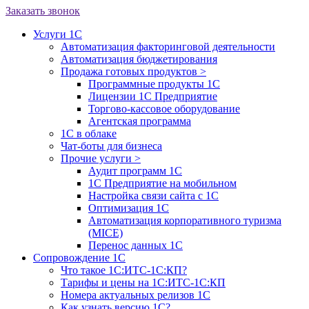
Заказать звонок
Услуги 1С
Автоматизация факторинговой деятельности
Автоматизация бюджетирования
Продажа готовых продуктов
>
Программные продукты 1С
Лицензии 1С Предприятие
Торгово-кассовое оборудование
Агентская программа
1С в облаке
Чат-боты для бизнеса
Прочие услуги
>
Аудит программ 1С
1С Предприятие на мобильном
Настройка связи сайта с 1С
Оптимизация 1С
Автоматизация корпоративного туризма
(MICE)
Перенос данных 1С
Сопровождение 1С
Что такое 1С:ИТС-1С:КП?
Тарифы и цены на 1С:ИТС-1С:КП
Номера актуальных релизов 1С
Как узнать версию 1С?