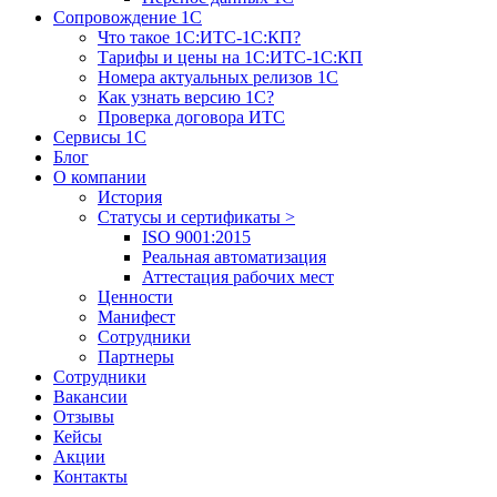
Сопровождение 1С
Что такое 1С:ИТС-1С:КП?
Тарифы и цены на 1С:ИТС-1С:КП
Номера актуальных релизов 1С
Как узнать версию 1С?
Проверка договора ИТС
Сервисы 1С
Блог
О компании
История
Статусы и сертификаты
>
ISO 9001:2015
Реальная автоматизация
Аттестация рабочих мест
Ценности
Манифест
Сотрудники
Партнеры
Сотрудники
Вакансии
Отзывы
Кейсы
Акции
Контакты