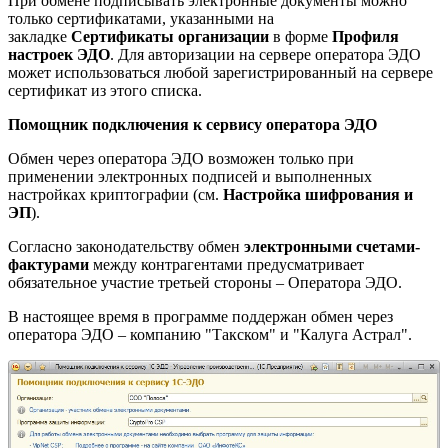
При обмене подписывать электронные документы можно
только сертификатами, указанными на
закладке
Сертификаты организации
в форме
Профиля
настроек ЭДО
. Для авторизации на сервере оператора ЭДО
может использоваться любой зарегистрированный на сервере
сертификат из этого списка.
Помощник подключения к сервису оператора ЭДО
Обмен через оператора ЭДО возможен только при
применении электронных подписей и выполненных
настройках криптографии (см.
Настройка шифрования и
ЭП
).
Согласно законодательству обмен
электронными счетами-
фактурами
между контрагентами предусматривает
обязательное участие третьей стороны – Оператора ЭДО.
В настоящее время в программе поддержан обмен через
оператора ЭДО – компанию "Такском" и "Калуга Астрал".