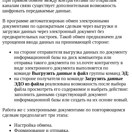
При прямом обмене между контрагентами по открытым
каналам связи существует дополнительная возможность
шифровать передаваемые данные.
В программе автоматизирован обмен электронными
документами по однократным сделкам через выгрузки и
загрузки данных через электронный документ без
предварительных настроек. Такой обмен предназначен для
упрощения ввода данных на принимающей стороне:
на стороне отправителя выгрузка данных по документу
информационной базы на диск компьютера или
отправка такого документа по эл.почте контрагенту в
виде электронного документа выполняется по
команде
Выгрузить данные в файл
группы команд
ЭД
;
на стороне получателя по команде
Загрузить данные
ЭДО из файла
реализована возможность после выбора
файла просмотреть его содержимое и выбрать действие:
заполнить данными существующий документ
информационной базы или создать на их основе новый.
Работа же с электронными документами по повторяющимся
сделкам предполагает три этапа:
Настройка обмена.
Формирование и отправка.