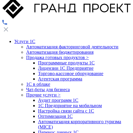
Услуги 1С
Автоматизация факторинговой деятельности
Автоматизация бюджетирования
Продажа готовых продуктов
>
Программные продукты 1С
Лицензии 1С Предприятие
Торгово-кассовое оборудование
Агентская программа
1С в облаке
Чат-боты для бизнеса
Прочие услуги
>
Аудит программ 1С
1С Предприятие на мобильном
Настройка связи сайта с 1С
Оптимизация 1С
Автоматизация корпоративного туризма
(MICE)
Перенос данных 1С