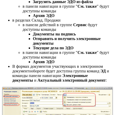
Загрузить данные ЭДО из файла
в панели навигации в группе "
См. также
" будут
доступны команды
Архив ЭДО
в разделах Склад, Продажи
в панели действий в группе
Сервис
будут
доступны команды
Документы на подпись
Отправить и получить электронные
документы
Текущие дела по ЭДО
в панели навигации в группе "
См. также
" будут
доступны команды
Архив ЭДО
В формах документов участвующих в электронном
документообороте будет доступна группа команд
ЭД
и
команды панели навигации
Электронные
документы
и
Актуальный электронный документ
: