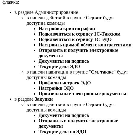
флажка:
в разделе Администрирование
в панели действий в группе
Сервис
будут
доступна команды
Настройка криптографии
Подключиться к сервису 1С-Такском
Подключиться к сервису 1С-ЭДО
Настроить прямой обмен с контрагентами
Отправить и получить электронные
документы
Документы на подпись
Текущие дела ЭДО
в панели навигации в группе "
См. также
" будут
доступны команды
Профили настроек ЭДО
Настройки ЭДО
Произвольные электронные документы
в разделе
Закупки
в панели действий в группе
Сервис
будут
доступны команды
Документы на подпись
Отправить и получить электронные
документы
Текущие дела по ЭДО