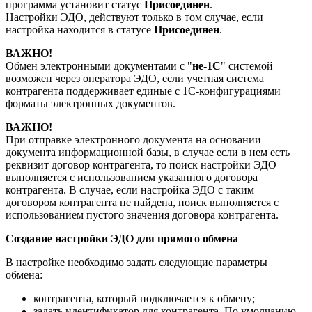
программа установит статус
Присоединен
.
Настройки ЭДО, действуют только в том случае, если
настройка находится в статусе
Присоединен
.
ВАЖНО!
Обмен электронными документами с "
не-1С
" системой
возможен через оператора ЭДО, если учетная система
контрагента поддерживает единые с 1С-конфигурациями
форматы электронных документов.
ВАЖНО!
При отправке электронного документа на основании
документа информационной базы, в случае если в нем есть
реквизит договор контрагента, то поиск настройки ЭДО
выполняется с использованием указанного договора
контрагента. В случае, если настройка ЭДО с таким
договором контрагента не найдена, поиск выполняется с
использованием пустого значения договора контрагента.
Создание настройки ЭДО для прямого обмена
В настройке необходимо задать следующие параметры
обмена:
контрагента, который подключается к обмену;
задать идентификатор для контрагента. По умолчанию