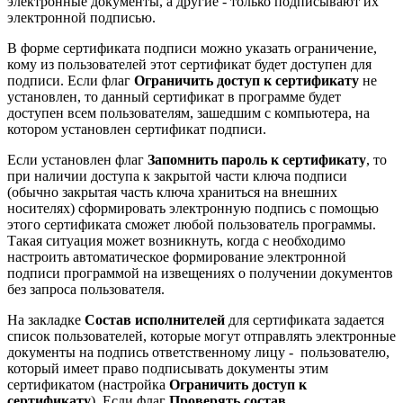
электронные документы, а другие - только подписывают их
электронной подписью.
В форме сертификата подписи можно указать ограничение,
кому из пользователей этот сертификат будет доступен для
подписи. Если флаг
Ограничить доступ к сертификату
не
установлен, то данный сертификат в программе будет
доступен всем пользователям, зашедшим с компьютера, на
котором установлен сертификат подписи.
Если установлен флаг
Запомнить пароль к сертификату
, то
при наличии доступа к закрытой части ключа подписи
(обычно закрытая часть ключа храниться на внешних
носителях) сформировать электронную подпись с помощью
этого сертификата сможет любой пользователь программы.
Такая ситуация может возникнуть, когда с необходимо
настроить автоматическое формирование электронной
подписи программой на извещениях о получении документов
без запроса пользователя.
На закладке
Состав исполнителей
для сертификата задается
список пользователей, которые могут отправлять электронные
документы на подпись ответственному лицу - пользователю,
который имеет право подписывать документы этим
сертификатом (настройка
Ограничить доступ к
сертификату
). Если флаг
Проверять состав