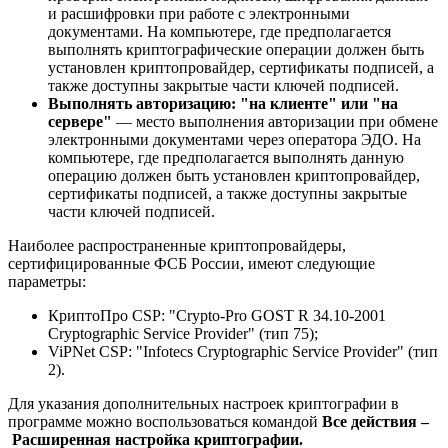
и расшифровки при работе с электронными
документами. На компьютере, где предполагается
выполнять криптографические операции должен быть
установлен криптопровайдер, сертификаты подписей, а
также доступны закрытые части ключей подписей.
Выполнять авторизацию: "на клиенте" или "на
сервере"
— место выполнения авторизации при обмене
электронными документами через оператора ЭДО. На
компьютере, где предполагается выполнять данную
операцию должен быть установлен криптопровайдер,
сертификаты подписей, а также доступны закрытые
части ключей подписей.
Наиболее распространенные криптопровайдеры,
сертифицированные ФСБ России, имеют следующие
параметры:
КриптоПро CSP: "Crypto-Pro GOST R 34.10-2001
Cryptographic Service Provider" (тип 75);
ViPNet CSP: "Infotecs Cryptographic Service Provider" (тип
2).
Для указания дополнительных настроек криптографии в
программе можно воспользоваться командой
Все действия –
Расширенная настройка криптографии.