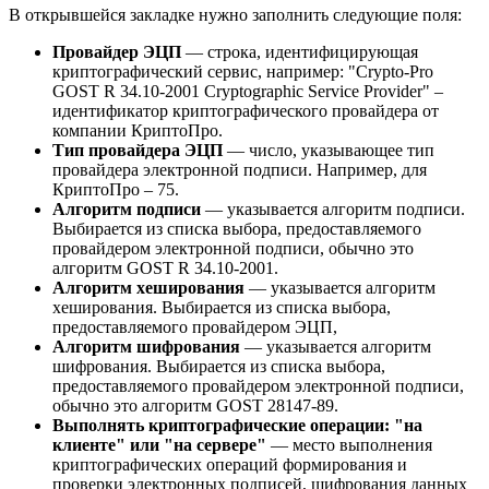
В открывшейся закладке нужно заполнить следующие поля:
Провайдер ЭЦП
— строка, идентифицирующая
криптографический сервис, например: "Crypto-Pro
GOST R 34.10-2001 Cryptographic Service Provider" –
идентификатор криптографического провайдера от
компании КриптоПро.
Тип провайдера ЭЦП
— число, указывающее тип
провайдера электронной подписи. Например, для
КриптоПро – 75.
Алгоритм подписи
— указывается алгоритм подписи.
Выбирается из списка выбора, предоставляемого
провайдером электронной подписи, обычно это
алгоритм GOST R 34.10-2001.
Алгоритм хеширования
— указывается алгоритм
хеширования. Выбирается из списка выбора,
предоставляемого провайдером ЭЦП,
Алгоритм шифрования
— указывается алгоритм
шифрования. Выбирается из списка выбора,
предоставляемого провайдером электронной подписи,
обычно это алгоритм GOST 28147-89.
Выполнять криптографические операции: "на
клиенте" или "на сервере"
— место выполнения
криптографических операций формирования и
проверки электронных подписей, шифрования данных