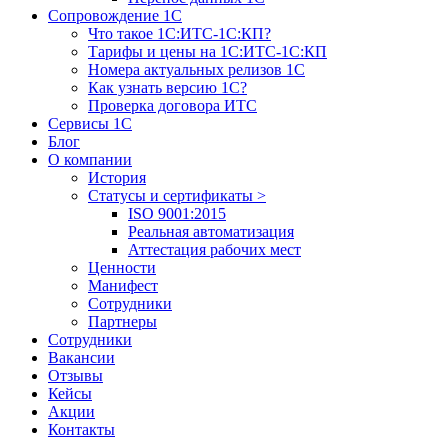
Сопровождение 1С
Что такое 1С:ИТС-1С:КП?
Тарифы и цены на 1С:ИТС-1С:КП
Номера актуальных релизов 1С
Как узнать версию 1С?
Проверка договора ИТС
Сервисы 1С
Блог
О компании
История
Статусы и сертификаты
>
ISO 9001:2015
Реальная автоматизация
Аттестация рабочих мест
Ценности
Манифест
Сотрудники
Партнеры
Сотрудники
Вакансии
Отзывы
Кейсы
Акции
Контакты