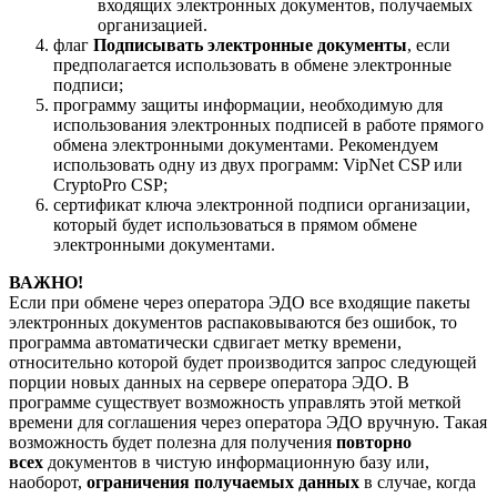
входящих электронных документов, получаемых
организацией.
флаг
Подписывать электронные документы
, если
предполагается использовать в обмене электронные
подписи;
программу защиты информации, необходимую для
использования электронных подписей в работе прямого
обмена электронными документами. Рекомендуем
использовать одну из двух программ: VipNet CSP или
CryptoPro CSP;
сертификат ключа электронной подписи организации,
который будет использоваться в прямом обмене
электронными документами.
ВАЖНО!
Если при обмене через оператора ЭДО все входящие пакеты
электронных документов распаковываются без ошибок, то
программа автоматически сдвигает метку времени,
относительно которой будет производится запрос следующей
порции новых данных на сервере оператора ЭДО. В
программе существует возможность управлять этой меткой
времени для соглашения через оператора ЭДО вручную. Такая
возможность будет полезна для получения
повторно
всех
документов в чистую информационную базу или,
наоборот,
ограничения получаемых данных
в случае, когда