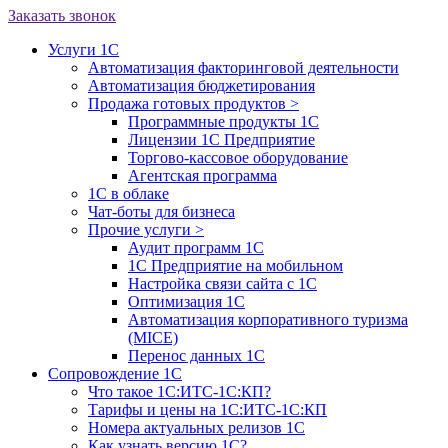
Заказать звонок
Услуги 1С
Автоматизация факторинговой деятельности
Автоматизация бюджетирования
Продажа готовых продуктов
>
Программные продукты 1С
Лицензии 1С Предприятие
Торгово-кассовое оборудование
Агентская программа
1С в облаке
Чат-боты для бизнеса
Прочие услуги
>
Аудит программ 1С
1С Предприятие на мобильном
Настройка связи сайта с 1С
Оптимизация 1С
Автоматизация корпоративного туризма
(MICE)
Перенос данных 1С
Сопровождение 1С
Что такое 1С:ИТС-1С:КП?
Тарифы и цены на 1С:ИТС-1С:КП
Номера актуальных релизов 1С
Как узнать версию 1С?